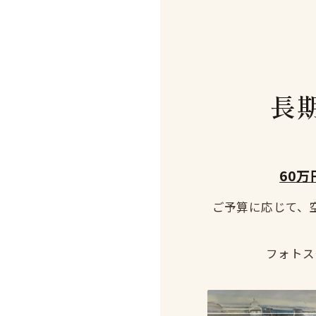
長
60万
ご予算に応じて、
フォトス