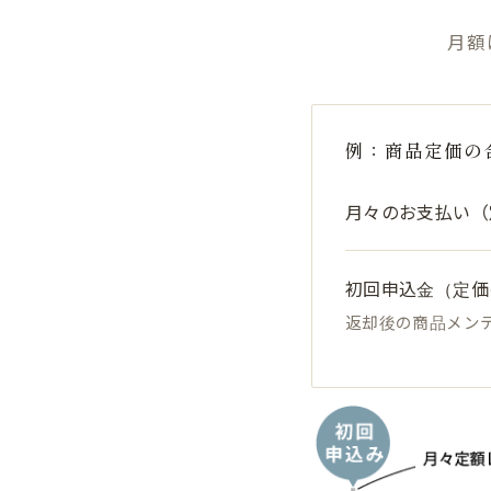
月額
例：商品定価の
月々のお支払い（定
初回申込金（定価
返却後の商品メン