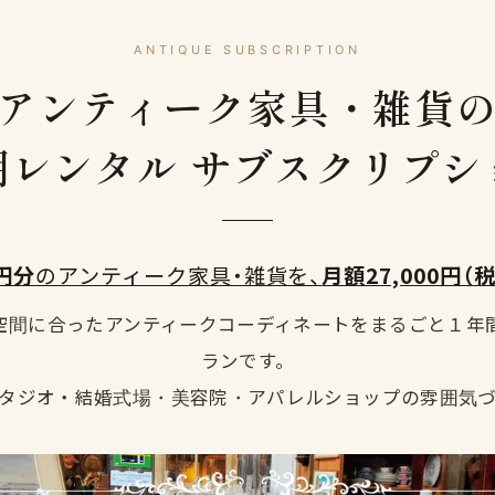
ANTIQUE SUBSCRIPTION
アンティーク家具・雑貨
期レンタル サブスクリプシ
円分
の​アンティーク家具・雑貨を、
​月額27,000円​（
空間に合ったアンティークコーディネートをまるごと１年
ランです。
タジオ・結婚式場・美容院・アパレルショップの雰囲気