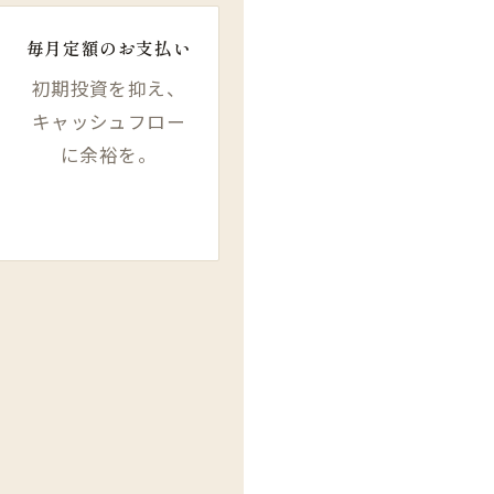
毎月​定額の​お支払い
初期投資を抑え、
キャッシュフロー
に余裕を。