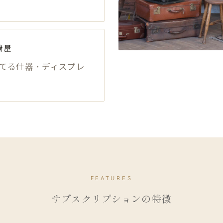
着屋
てる什器・ディスプレ
FEATURES
サブスクリプションの​特徴