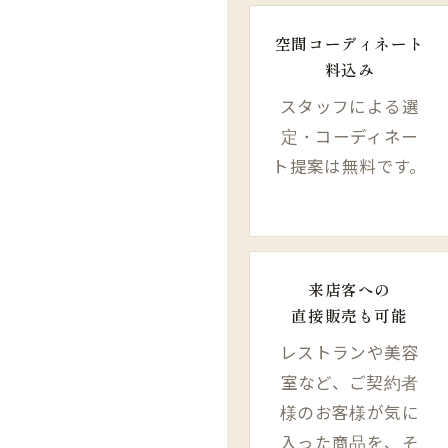
空間コーディネート
料込み
スタッフによる選
定・コーディネー
ト提案は無料です。
来店客への​
直接販売も​可能
レストランや美容
室など、ご契約者
様のお客様が気に
入った商品を、そ