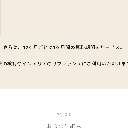
さらに、12ヶ月ごとに1ヶ月間の無料期間
をサービス。
続の検討やインテリアのリフレッシュにご利用いただけま
PRICE
料金の​仕組み