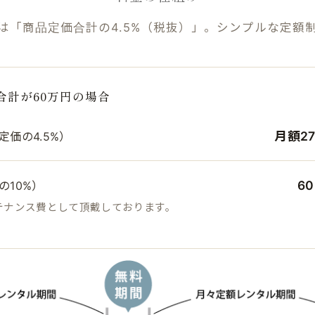
は「商品定価合計の4.5%（税抜）」。シンプルな定額
合計が60万円の場合
月額2
価の4.5%）
6
の10%）
テナンス費として頂戴しております。