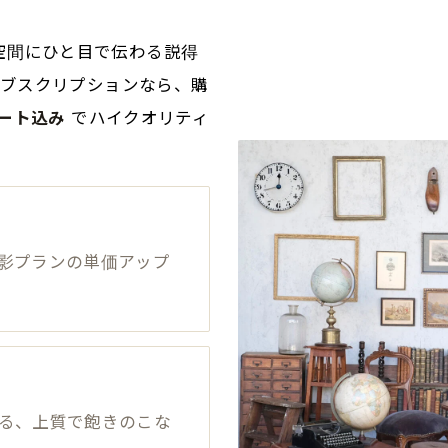
空間にひと目で伝わる説得
のサブスクリプションなら、購
ート込み
でハイクオリティ
影プランの単価アップ
る、上質で飽きのこな