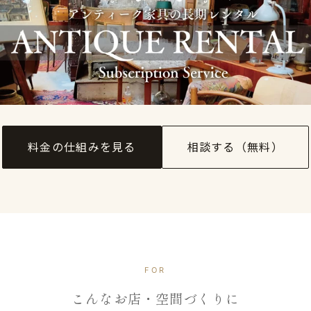
料金の仕組みを見る
相談する（無料）
FOR
こんな​お店・​空間づくりに