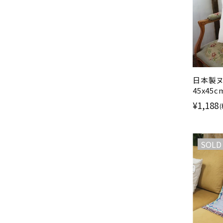
日本製
45x45
ポリエス
¥1,188
SOLD