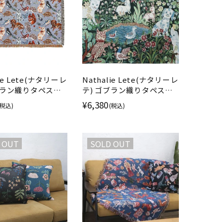
lie Lete(ナタリーレ
Nathalie Lete(ナタリーレ
ブラン織りタペスト
テ) ゴブラン織りタペスト
ファーカバー 動物
リー ソファーカバー
¥6,380
(税込)
(税込)
Garden 動物の庭
 OUT
SOLD OUT