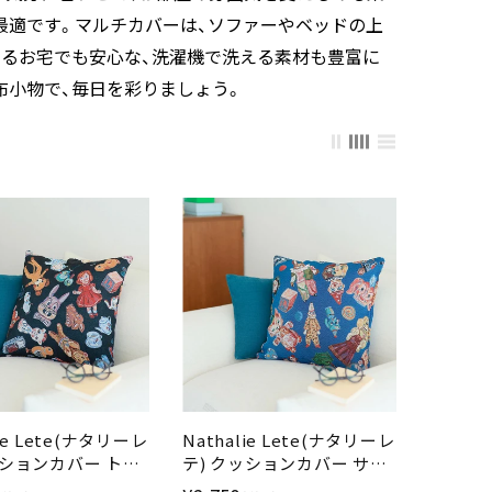
最適です。マルチカバーは、ソファーやベッドの上
いるお宅でも安心な、洗濯機で洗える素材も豊富に
布小物で、毎日を彩りましょう。
lie Lete(ナタリーレ
Nathalie Lete(ナタリーレ
ッションカバー トイ
テ) クッションカバー サー
5cm ブラック 厚手の
カス 45×45cm ブルー