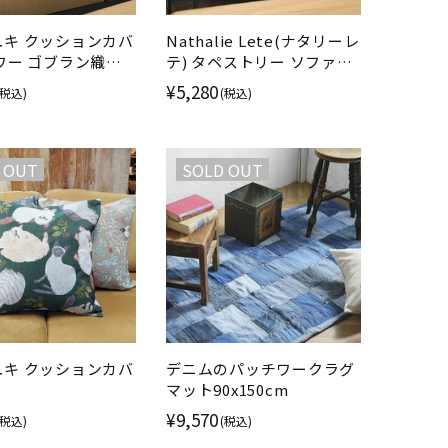
ユキ クッションカバ
Nathalie Lete(ナタリーレ
ワー ゴブラン織り
テ) タペストリー ソファー
カバー ブルー
¥5,280
(税込)
(税込)
 OUT
SOLD OUT
ユキ クッションカバ
デニムのパッチワークラグ
マット90x150cm
¥9,570
(税込)
(税込)