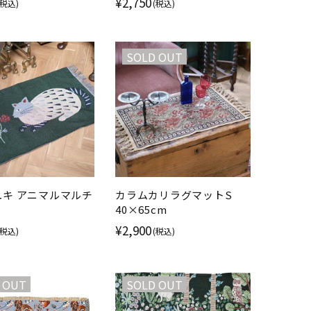
¥2,750
(税込)
(税込)
ン織り
SOLD OUT
ユキ アニマルマルチ
カラムカリラグマットS
40×65cm
¥2,900
(税込)
(税込)
 OUT
SOLD OUT