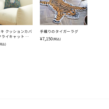
キ クッションカバ
手織りのタイガーラグ
フライキャット 猫
¥7,150
(税込)
手のゴブラン織り
(税込)