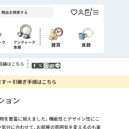
0
ーク
アンティーク
雑貨
食器
食器
店舗はこちら
ます→ 引継ぎ手順はこちら
ション
小物を豊富に揃えました。機能性とデザイン性にこ
や気分に合わせて、お部屋の雰囲気を変えるのも楽