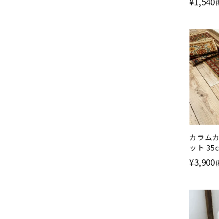
¥1,540
カラム
ット 35
¥3,900