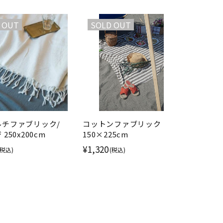
 OUT
SOLD OUT
ルチファブリック/
コットンファブリック
250x200cm
150×225cm
¥1,320
(税込)
(税込)