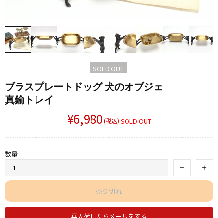
SOLD OUT
ブラスプレートドッグ 犬の​オブジェ
真鍮トレイ
¥6,980
(税込)
SOLD OUT
数量
売り切れ
再入荷したらメールをする