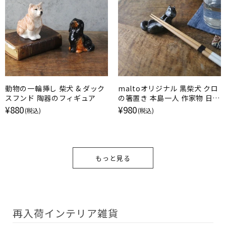
動物の一輪挿し 柴犬 & ダック
maltoオリジナル 黒柴犬 クロ
スフンド 陶器のフィギュア
の箸置き 本島一人 作家物 日本
製 甘えのポーズ
¥880
¥980
(税込)
(税込)
もっと見る
再入荷インテリア雑貨