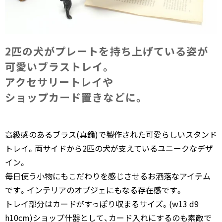
2匹の​犬が​プレートを​持ち上げている​姿が​
可愛い​ブラストレイ。​
アクセサリートレイや​
ショップカード置きなどに。
高級感のあるブラス(真鍮)で製作された可愛らしいスタンド
トレイ。両サイドから2匹の犬が支えているユニークなデザ
イン。
毎日使う小物にもこだわりを感じさせるお洒落なアイテム
です。インテリアのオブジェにもなる存在感です。
トレイ部分はカードがすっぽり収まるサイズ。(w13 d9
h10cm)ショップ什器として、カード入れにするのも素敵で