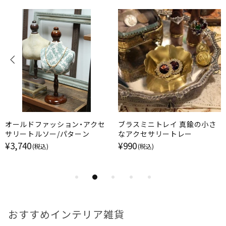
オールドファッション・アクセ
ブラスミニトレイ 真鍮の小さ
サリートルソー/パターン
なアクセサリートレー
¥3,740
¥990
(税込)
(税込)
おすすめインテリア雑貨