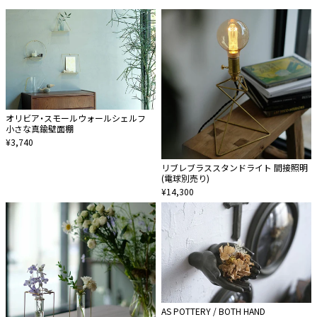
オリビア・スモールウォールシェルフ
小さな真鍮壁面棚
¥3,740
リブレブラススタンドライト 間接照明
(電球別売り)
¥14,300
AS POTTERY / BOTH HAND