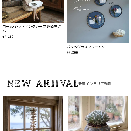
ローム・シッティングシープ 座る羊さ
ん
¥4,290
ボンベグラスフレームS
¥3,300
新着インテリア雑貨