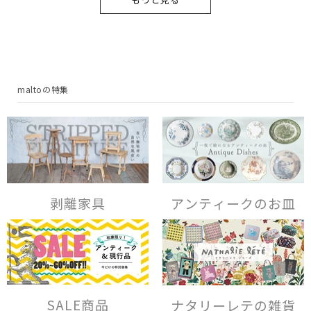
maltoの特集
剥離家具
アンティークのお皿
SALE商品
ナタリーレテの雑貨