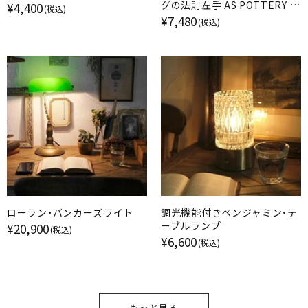
グの法則左手 AS POTTERY ア
¥4,400
(税込)
ズ・ポタリー
¥7,480
(税込)
ローラン・バンカーズライト
調光機能付きベンジャミン・テ
ーブルランプ
¥20,900
(税込)
¥6,600
(税込)
もっと見る