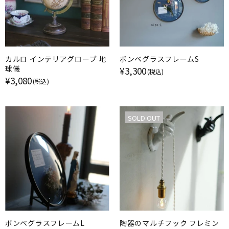
カルロ インテリアグローブ 地
ボンベグラスフレームS
球儀
¥3,300
(税込)
¥3,080
(税込)
SOLD OUT
ボンベグラスフレームL
陶器のマルチフック フレミン