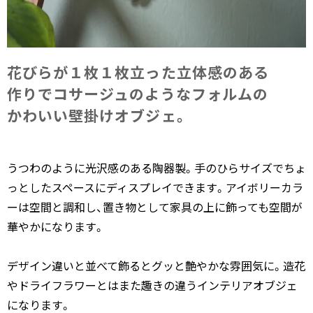
花びらが​１枚１枚立った立体感の​ある​
作りで​コサージュのような​フォルムの​
かわいい壁掛けオブジェ。
うつわのように光沢感のある陶器製。手のひらサイズでちょ
っとしたスペースにディスプレイできます。アイボリーカラ
ーは空間と調和し、置き物として家具の上に飾っても空間が
華やかになります。
デザイン違いと並べて飾るとグッと艶やかな雰囲気に。造花
やドライフラワーとはまた趣きの違うインテリアオブジェ
になります。