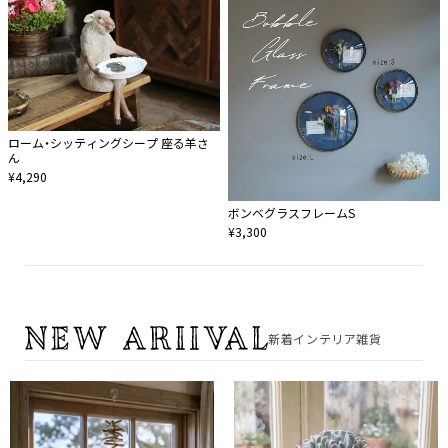
ローム・シッティングシープ 座る羊さ
ん
¥4,290
ボンベグラスフレームS
¥3,300
新着インテリア雑貨