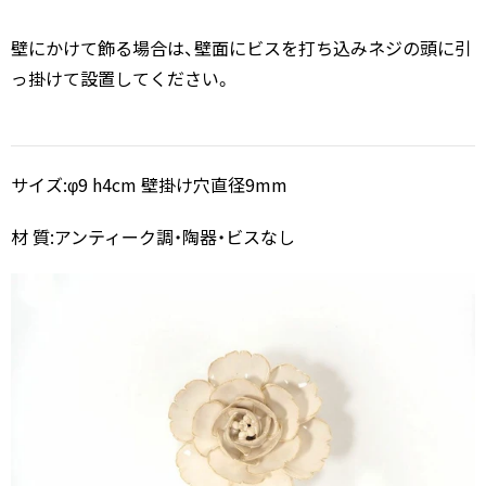
壁にかけて飾る場合は、壁面にビスを打ち込みネジの頭に引
っ掛けて設置してください。
サイズ:φ9 h4cm 壁掛け穴直径9mm
材 質:アンティーク調・陶器・ビスなし