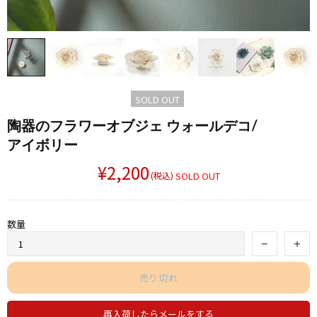
SOLD OUT
陶器の​フラワーオブジェ ウォールデコ/
アイボリー
¥2,200
(税込)
SOLD OUT
数量
売り切れ
再入荷したらメールをする