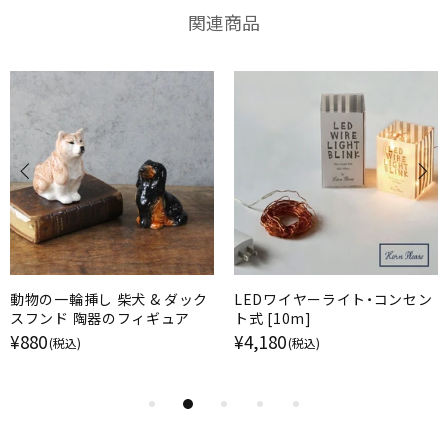
関連商品
動物の一輪挿し 柴犬 & ダック
LEDワイヤーライト・コンセン
スフンド 陶器のフィギュア
ト式 [10m]
¥880
¥4,180
(税込)
(税込)