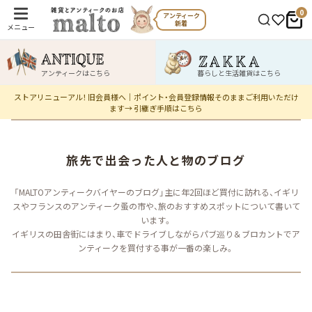
0
アンティーク
新着
メニュー
アンティークはこちら
暮らしと生活雑貨はこちら
ストアリニューアル！ 旧会員様へ｜ポイント・会員登録情報そのままご利用いただけ
ます→ 引継ぎ手順はこちら
旅先で​出会った​人と物の​ブログ
「MALTOアンティークバイヤーのブログ」主に年2回ほど買付に訪れる、イギリ
スやフランスのアンティーク蚤の市や、旅のおすすめスポットについて書いて
います。
イギリスの田舎街にはまり、車でドライブしながらパブ巡り＆ブロカントでア
ンティークを買付する事が一番の楽しみ。