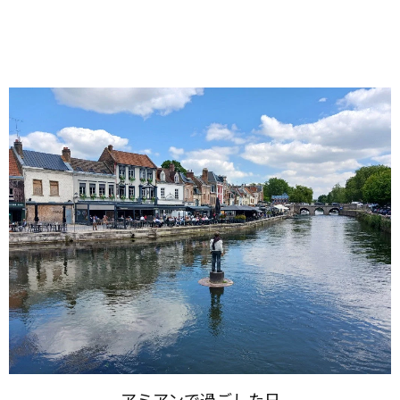
アミアンで​過ごした​日