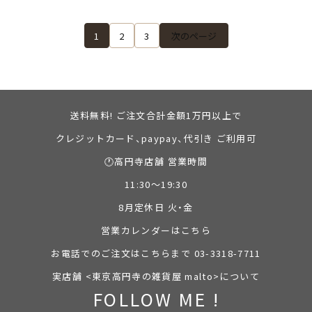
1
2
3
次のページ
送料無料! ご注文合計金額1万円以上で
クレジットカード、paypay、代引き ご利用可
🕐高円寺店舗 営業時間
11:30～19:30
8月定休日 火・金
営業カレンダーはこちら
お電話でのご注文はこちらまで 03-3318-7711
実店舗 <東京高円寺の雑貨屋 malto>について
FOLLOW ME !