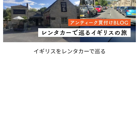
イギリスを​レンタカーで​巡る