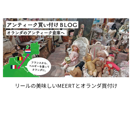
リールの​美味しい​MEERTと​オランダ買付け