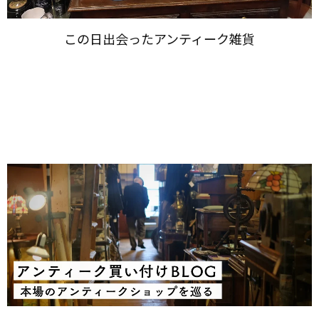
この​日出会った​アンティーク雑貨