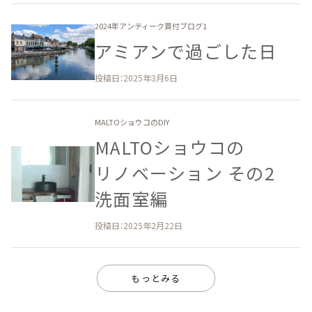
2024年アンティーク買付ブログ1
アミアンで​過ごした​日
投稿日：2025年3月6日
MALTOショウコのDIY
MALTOショウコの​
リノベーション ​その​2
洗面室編
投稿日：2025年2月22日
もっとみる