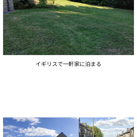
イギリスで​一軒家に​泊まる