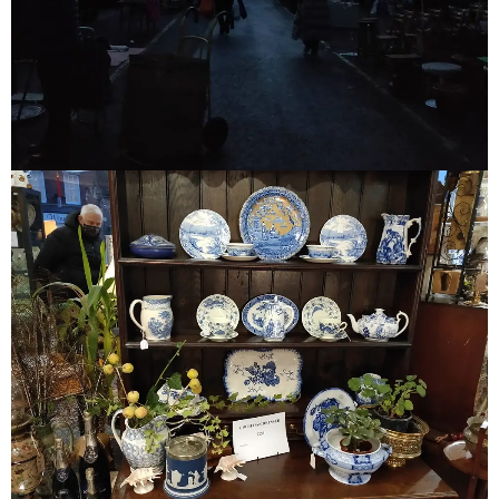
イギリスの​買付は​朝日が​昇る​前に