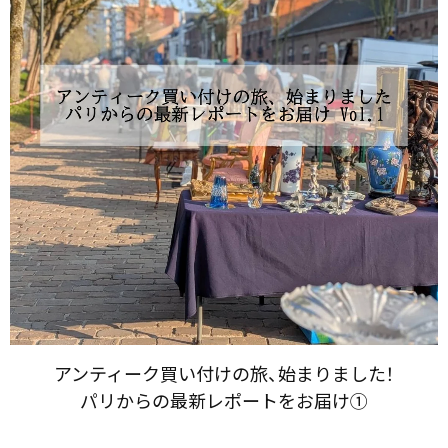
アンティーク買い付けの​旅、​始まりました！​
パリからの​最新レポートを​お届け①