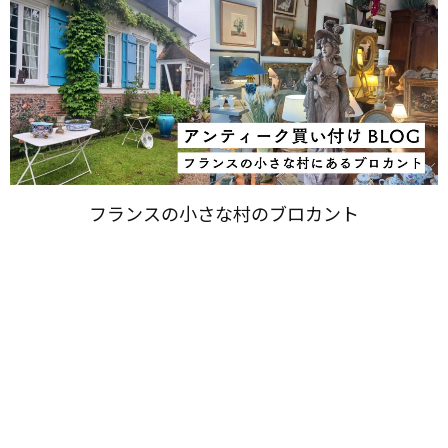
フランスの​小さな​村の​ブロカント