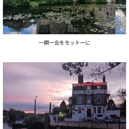
一期​一会を​モットーに