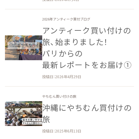
2026年アンティーク買付ブログ
アンティーク買い付けの​
旅、​始まりました！​
パリからの​
最新レポートを​お届け①
投稿日：2026年4月29日
やちむん買い付けの旅
沖縄に​やちむん買付けの​
旅
投稿日：2025年6月13日