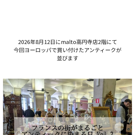
2026年8月12日に​malto高円寺店2階にて​
今回ヨーロッパで​買い付けた​アンティークが​
並びます