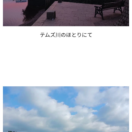
テムズ川の​ほとりにて