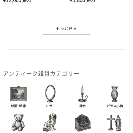
(税込)
(税込)
ルー イタリア
もっと見る
アンティーク雑貨カテゴリー
絵画・額縁
ミラー
燭台
ガラス小物