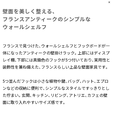
壁面を​美しく​整える、​
フランスアンティークの​シンプルな​
ウォールシェルフ
フランスで見つけた、ウォールシェルフとフックボードが一
体になったアンティークの壁掛けラック。上部にはディスプ
レイ棚、下部には真鍮色のフックが5つ付いており、実用性と
装飾性を兼ね備えた、フランスらしい上品な壁面家具です。
5つ並んだフックは小さな植物や鍵、バッグ、ハット、エプロ
ンなどの収納に便利で、シンプルなスタイルですっきりとし
た佇まい。玄関、キッチン、リビング、アトリエ、カフェの壁
面に取り入れやすいサイズ感です。