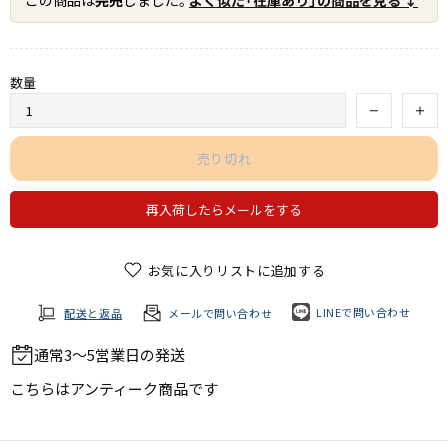
この商品は
完売
しました。
よく似た「在庫あり」の商品を見る ↓
数量
売り切れ
再入荷したらメールをする
お気に入りリストに追加する
LINEで問い合わせ
配送と返品
メールで問い合わせ
通常3～5営業日の発送
こちらは
アンティーク商品
です