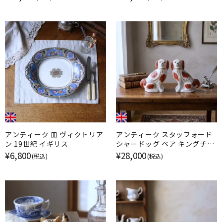
アンティーク 皿 ヴィクトリア
アンティーク スタッフォード
ン 19世紀 イギリス
シャードッグ ペア キングチャ
ールズスパニエル イギリス
¥6,800
¥28,000
(税込)
(税込)