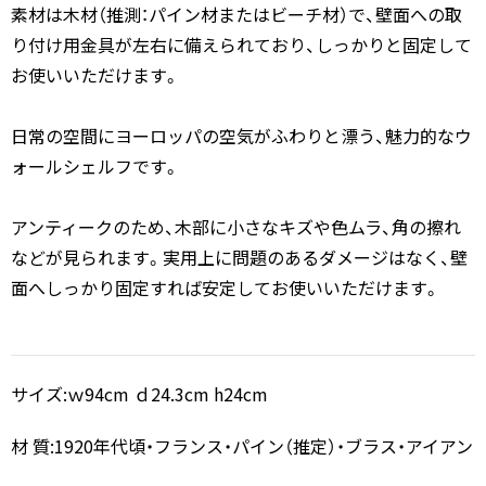
素材は木材（推測：パイン材またはビーチ材）で、壁面への取
り付け用金具が左右に備えられており、しっかりと固定して
お使いいただけます。
日常の空間にヨーロッパの空気がふわりと漂う、魅力的なウ
ォールシェルフです。
アンティークのため、木部に小さなキズや色ムラ、角の擦れ
などが見られます。実用上に問題のあるダメージはなく、壁
面へしっかり固定すれば安定してお使いいただけます。
サイズ:ｗ94cm ｄ24.3cm h24cm
材 質:1920年代頃・フランス・パイン（推定）・ブラス・アイアン