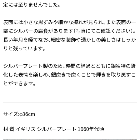
定には至りませんでした。
表面には小さな黒ずみや細かな擦れが見られ、また表面の一
部にシルバーの腐食があります（写真にてご確認ください）。
長い年月を経てなお、細密な装飾や透かしの美しさはしっか
りと残っています。
シルバープレート製のため、時間の経過とともに銀独特の酸
化した表情を楽しめ、銀磨きで磨くことで輝きを取り戻すこ
とができます。
サイズ:φ36cm
材 質:イギリス シルバープレート 1960年代頃