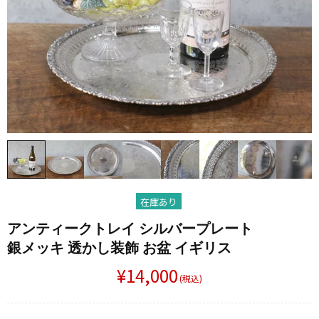
在庫あり
アンティークトレイ シルバープレート
銀メッキ 透かし​装飾 お盆 イギリス
¥14,000
(税込)