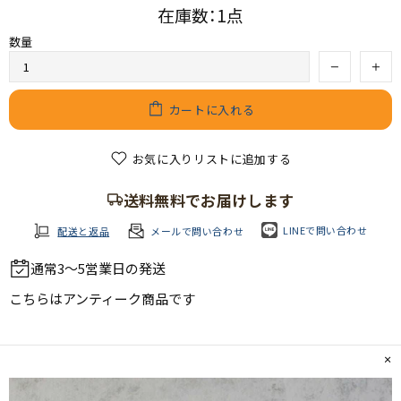
在庫数：1点
数量
カートに入れる
お気に入りリストに追加する
送料無料でお届けします
LINEで問い合わせ
配送と返品
メールで問い合わせ
通常3～5営業日の発送
こちらは
アンティーク商品
です