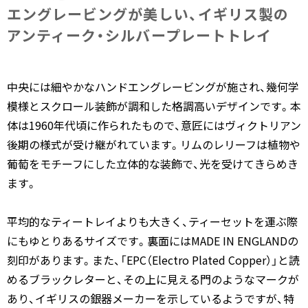
エングレービングが​美しい、​イギリス製の​
アンティーク・シルバープレートトレイ
中央には細やかなハンドエングレービングが施され、幾何学
模様とスクロール装飾が調和した格調高いデザインです。本
体は1960年代頃に作られたもので、意匠にはヴィクトリアン
後期の様式が受け継がれています。リムのレリーフは植物や
葡萄をモチーフにした立体的な装飾で、光を受けてきらめき
ます。
平均的なティートレイよりも大きく、ティーセットを運ぶ際
にもゆとりあるサイズです。裏面にはMADE IN ENGLANDの
刻印があります。また、「EPC（Electro Plated Copper）」と読
めるブラックレターと、その上に見える門のようなマークが
あり、イギリスの銀器メーカーを示しているようですが、特