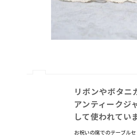
リボンや​ボタニ
アンティークジャ
して​使われてい
お祝いの席でのテーブルセ