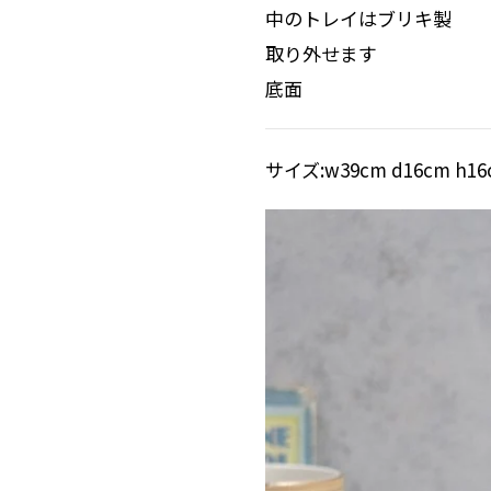
中のトレイはブリキ製
取り外せます
底面
サイズ:w39cm d16cm h16