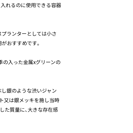
を入れるのに使用できる容器
はプランターとしては小さ
用がおすすめです。
季の入った金属xグリーンの
ぶし銀のような渋いジャン
ト又は銀メッキを施し当時
した質量に、大きな存在感