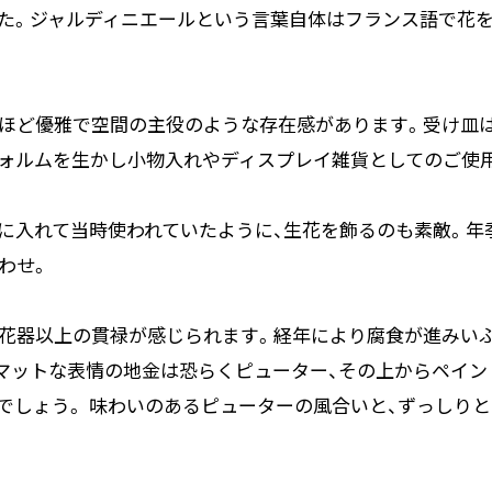
た。ジャルディニエールという言葉自体はフランス語で花
ほど優雅で空間の主役のような存在感があります。受け皿
ォルムを生かし小物入れやディスプレイ雑貨としてのご使
に入れて当時使われていたように、生花を飾るのも素敵。年
わせ。
花器以上の貫禄が感じられます。経年により腐食が進みい
マットな表情の地金は恐らくピューター、その上からペイン
でしょう。 味わいのあるピューターの風合いと、ずっしりと