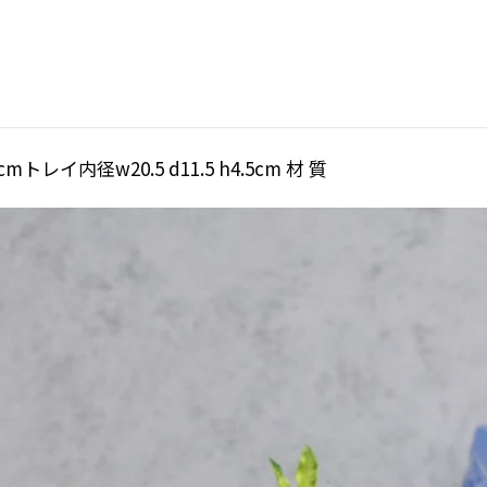
cmトレイ内径w20.5 d11.5 h4.5cm 材 質