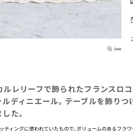
Zoom
カルレリーフで​飾られた​フランスロコ
ルディニエール。​テーブルを​飾りつける
ました。
ッティングに使われていたもので、ボリュームのあるフラワ