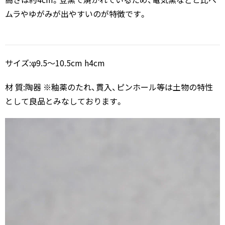
ムラやゆがみが出やすいのが特徴です。
サイズ:φ9.5～10.5cm h4cm
材 質:陶器 ※釉薬のたれ、貫入、ピンホール等は土物の特性
として良品とみなしております。