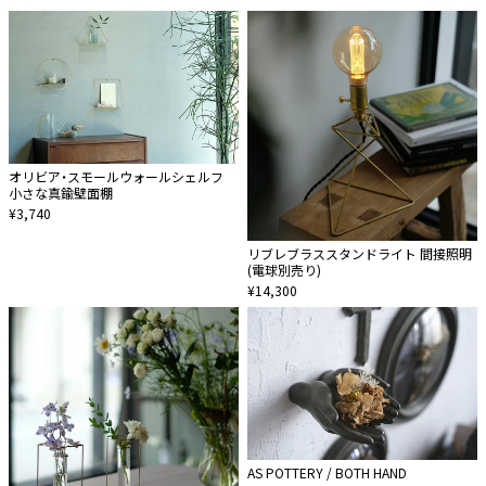
オリビア・スモールウォールシェルフ
小さな真鍮壁面棚
¥3,740
リブレブラススタンドライト 間接照明
(電球別売り)
¥14,300
AS POTTERY / BOTH HAND