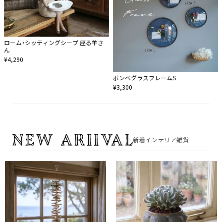
ローム・シッティングシープ 座る羊さ
ん
¥4,290
ボンベグラスフレームS
¥3,300
新着インテリア雑貨