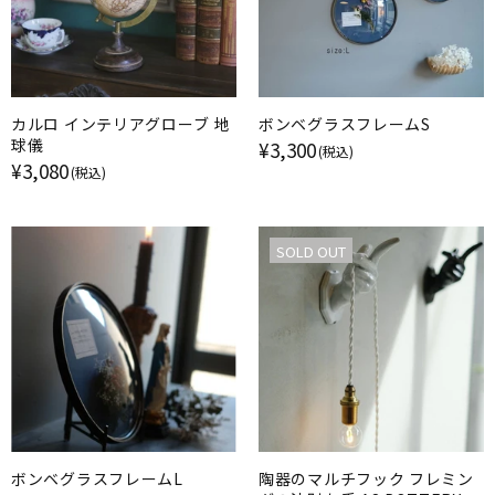
カルロ インテリアグローブ 地
ボンベグラスフレームS
球儀
¥3,300
(税込)
¥3,080
(税込)
SOLD OUT
ボンベグラスフレームL
陶器のマルチフック フレミン