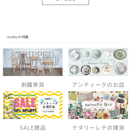
maltoの特集
剥離家具
アンティークのお皿
SALE商品
ナタリーレテの雑貨