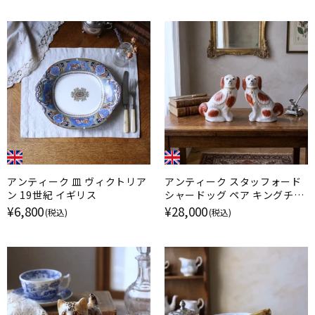
アンティーク 皿 ヴィクトリア
アンティーク スタッフォード
ン 19世紀 イギリス
シャードッグ ペア キングチャ
ールズスパニエル イギリス
¥6,800
¥28,000
(税込)
(税込)