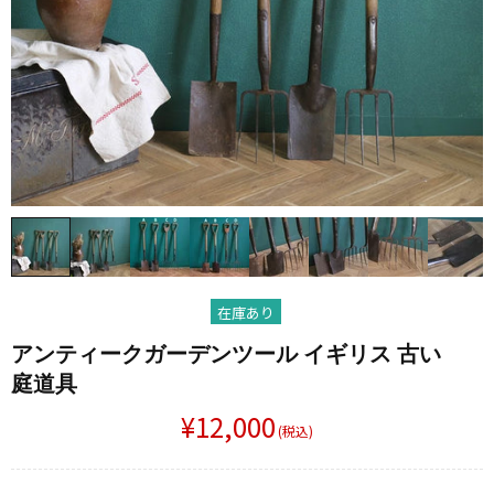
在庫あり
アンティークガーデンツール イギリス 古い​
庭道具
¥12,000
(税込)