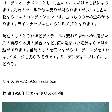
ガーデンオーナメントとして、置いておくだけでも絵になり
ます。先端のツール部分は反りが見られますが、これも古い
物ならではのコンディションです。古いもののため歪みがあ
ります。ラインナップは左からA、B、C、Dとなります。
現在のものとそれほどディテールは変わりませんが、錆びた
鉄の質感や木肌の風合いなど、使い込まれた道具ならではの
趣があります。当時のものを使いながらガーデニングをすれ
ば、イメージも膨らみそうです。ガーデンディスプレイにも
どうぞ。
サイズ:参考A：h93cm w13.5cm
材 質:1950年代頃・イギリス・木・鉄