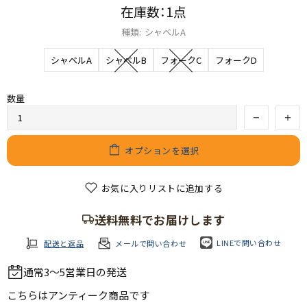
在庫数：1点
種類:
シャベルA
シャベルA
シャベルB
フォークC
フォークD
数量
オプションを選択
お気に入りリストに追加する
送料無料でお届けします
LINEで問い合わせ
配送と返品
メールで問い合わせ
通常3～5営業日の発送
こちらは
アンティーク商品
です