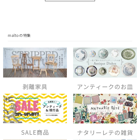
maltoの特集
剥離家具
アンティークのお皿
SALE商品
ナタリーレテの雑貨