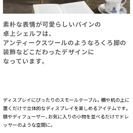
素朴な​表情が​可愛らしい​パインの​
卓上シェルフは、​
アンティークスツールのような​ろくろ脚の​
装飾などこだわった​デザインに​
なっています。
ディスプレイにぴったりのスモールテーブル。棚や机の上に
置くだけで立体的なディスプレイを楽しめるアイテムです。
鏡やディフューザー、お気に入りの小物を並べるだけでドレ
ッサーのような空間に。