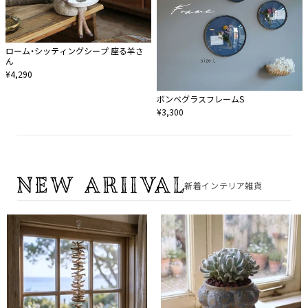
ローム・シッティングシープ 座る羊さ
ん
¥4,290
ボンベグラスフレームS
¥3,300
新着インテリア雑貨