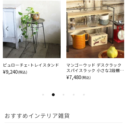
ピュローチェ・トレイスタンド
マンゴーウッド デスクラック
スパイスラック 小さな2段棚
¥9,240
(税込)
調味料ラック
¥7,480
(税込)
おすすめインテリア雑貨