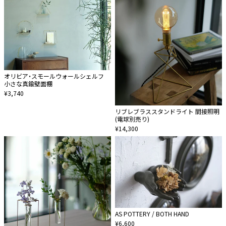
オリビア・スモールウォールシェルフ
小さな真鍮壁面棚
¥3,740
リブレブラススタンドライト 間接照明
(電球別売り)
¥14,300
AS POTTERY / BOTH HAND
¥6,600