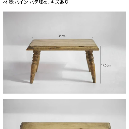
材 質:パイン パテ埋め、キズあり