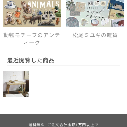
動物モチーフのアンテ
松尾ミユキの雑貨
ィーク
最近閲覧した商品
送料無料! ご注文合計金額1万円以上で