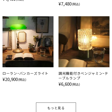
ズ・ポタリー
¥7,480
(税込)
ローラン・バンカーズライト
調光機能付きベンジャミン・テ
ーブルランプ
¥20,900
(税込)
¥6,600
(税込)
もっと見る