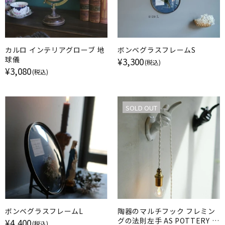
カルロ インテリアグローブ 地
ボンベグラスフレームS
球儀
¥3,300
(税込)
¥3,080
(税込)
SOLD OUT
ボンベグラスフレームL
陶器のマルチフック フレミン
グの法則左手 AS POTTERY ア
¥4,400
(税込)