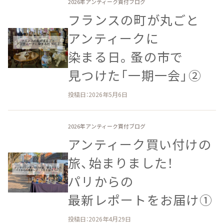
2026年アンティーク買付ブログ
フランスの​町が​丸ごと​
アンティークに​
染まる日。​蚤の​市で​
見つけた​「一期​一会」​②
投稿日：2026年5月6日
2026年アンティーク買付ブログ
アンティーク買い付けの​
旅、​始まりました！​
パリからの​
最新レポートを​お届け①
投稿日：2026年4月29日