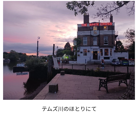
テムズ川の​ほとりにて