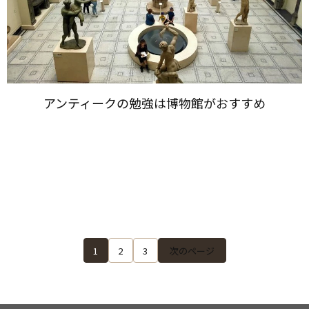
アンティークの​勉強は​博物館が​おすすめ
1
2
3
次のページ