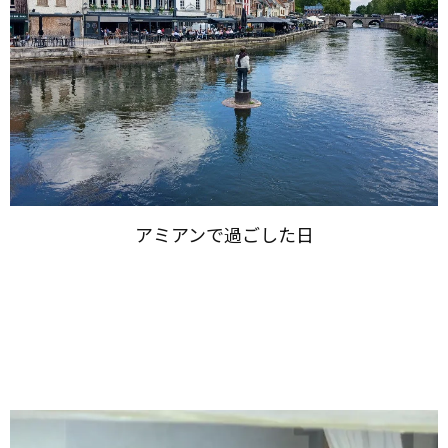
アミアンで​過ごした​日