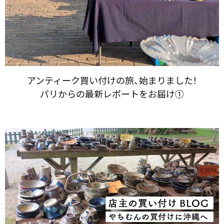
アンティーク買い付けの​旅、​始まりました！​
パリからの​最新レポートを​お届け①