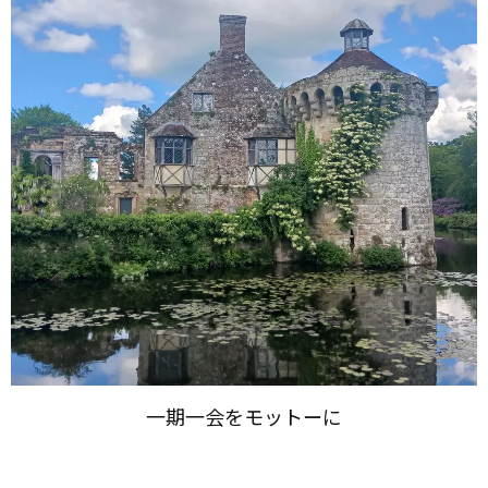
一期​一会を​モットーに