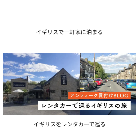
イギリスを​レンタカーで​巡る