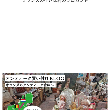
フランスの​小さな​村の​ブロカント