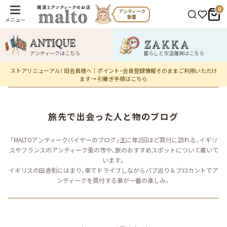
0
アンティーク
新着
メニュー
アンティークはこちら
暮らしと生活雑貨はこちら
ストアリニューアル！ 旧会員様へ｜ポイント・会員登録情報そのままご利用いただけ
ます→ 引継ぎ手順はこちら
旅先で​出会った​人と​物の​ブログ
「MALTOアンティークバイヤーのブログ」主に年2回ほど買付に訪れる、イギリ
スやフランスのアンティーク蚤の市や、旅のおすすめスポットについて書いて
います。
イギリスの田舎街にはまり、車でドライブしながらパブ巡り＆ブロカントでア
ンティークを買付する事が一番の楽しみ。