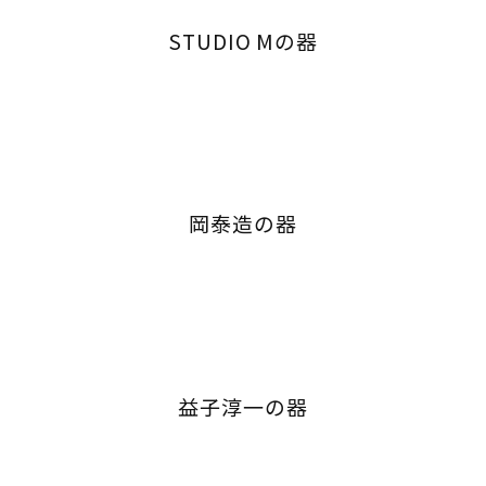
STUDIO Mの器
岡泰造の器
益子淳一の器