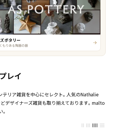
アズポタリー
くもりある陶器の器
スプレイ
リア雑貨を中心にセレクト。人気のNathalie
ちかなどデザイナーズ雑貨も取り揃えております。malto
い。