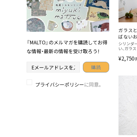
ガラス
ばないお
『MALTO』のメルマガを購読してお得
ホルダ
シリンダ
い、ガラ
な情報・最新の情報を受け取ろう!
¥2,750
プライバシーポリシー
に同意。