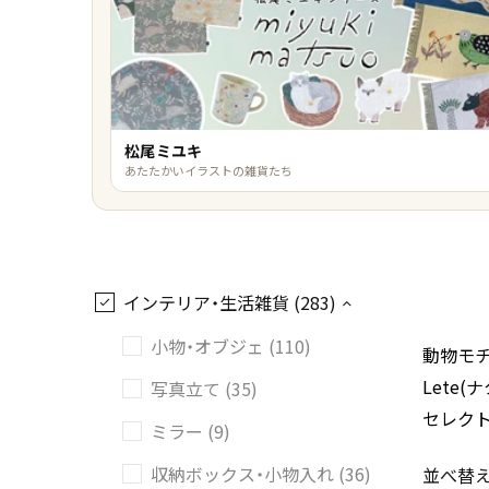
松尾ミユキ
あたたかいイラストの雑貨たち
インテリア・生活雑貨 (283)
小物・オブジェ (110)
動物モチ
Lete
写真立て (35)
セレク
ミラー (9)
収納ボックス・小物入れ (36)
並べ替え