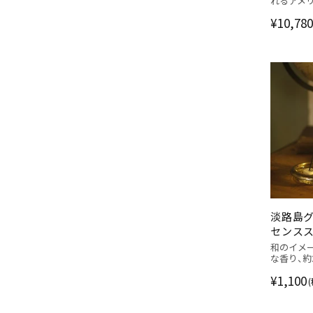
れるアメ
¥10,780
淡路島グ
センスス
和のイメ
な香り、約
¥1,100