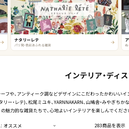
ナタリーレテ
パリ発・色彩あふれる雑貨
ぬ
インテリア・​ディ
ーフや、アンティーク調などデザインにこだわったかわいいインテ
(ナタリー・レテ)、松尾ミユキ、YARNNAKARN、山鳩舎・みやぎ
トの魅力的な雑貨たちで、心地よいインテリアを楽しんでくださ
:
283商品を表示