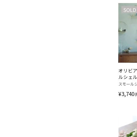
SOLD
オリビア
ルシェル
棚
スモール
¥3,740