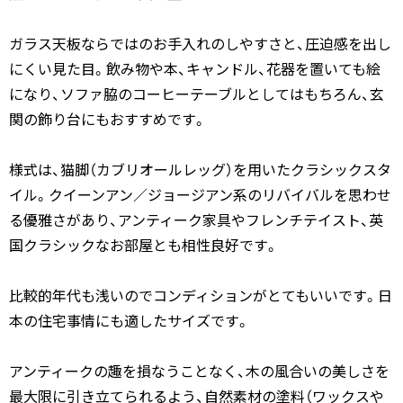
ガラス天板ならではのお手入れのしやすさと、圧迫感を出し
にくい見た目。飲み物や本、キャンドル、花器を置いても絵
になり、ソファ脇のコーヒーテーブルとしてはもちろん、玄
関の飾り台にもおすすめです。
様式は、猫脚（カブリオールレッグ）を用いたクラシックスタ
イル。クイーンアン／ジョージアン系のリバイバルを思わせ
る優雅さがあり、アンティーク家具やフレンチテイスト、英
国クラシックなお部屋とも相性良好です。
比較的年代も浅いのでコンディションがとてもいいです。日
本の住宅事情にも適したサイズです。
アンティークの趣を損なうことなく、木の風合いの美しさを
最大限に引き立てられるよう、自然素材の塗料（ワックスや