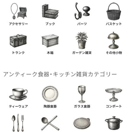
アクセサリー
ブック
パーツ
バスケット
トランク
木箱
ガーデン雑貨
その他小物
アンティーク食器・キッチン雑貨カテゴリー
ティーウェア
陶器食器
ガラス食器
コンポート