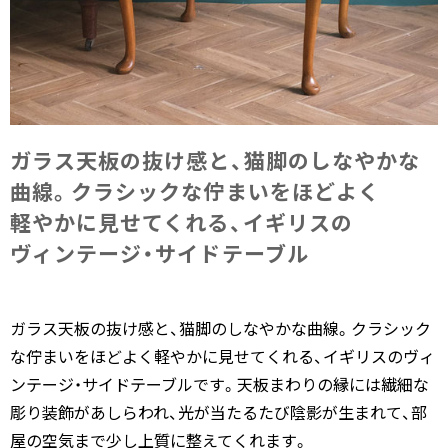
ガラス天板の​抜け感と、​猫脚の​しなやかな​
曲線。​クラシックな​佇まいを​ほど​よく​
軽やかに​見せてくれる、​イギリスの​
ヴィンテージ・サイドテーブル
ガラス天板の抜け感と、猫脚のしなやかな曲線。クラシック
な佇まいをほどよく軽やかに見せてくれる、イギリスのヴィ
ンテージ・サイドテーブルです。天板まわりの縁には繊細な
彫り装飾があしらわれ、光が当たるたび陰影が生まれて、部
屋の空気まで少し上質に整えてくれます。