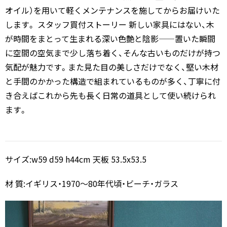
オイル）を用いて軽くメンテナンスを施してからお届けいた
します。 スタッフ買付ストーリー 新しい家具にはない、木
が時間をまとって生まれる深い色艶と陰影——置いた瞬間
に空間の空気まで少し落ち着く、そんな古いものだけが持つ
気配が魅力です。また見た目の美しさだけでなく、堅い木材
と手間のかかった構造で組まれているものが多く、丁寧に付
き合えばこれから先も長く日常の道具として使い続けられ
ます。
サイズ:w59 d59 h44cm 天板 53.5x53.5
材 質:イギリス・1970～80年代頃・ビーチ・ガラス