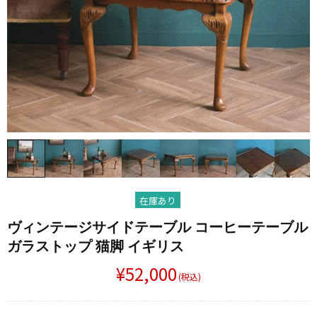
在庫あり
ヴィンテージサイドテーブル コーヒーテーブル
ガラストップ 猫脚 イギリス
¥52,000
(税込)