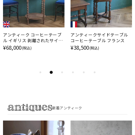
アンティーク コーヒーテーブ
アンティークサイドテーブル
ル イギリス 剥離されたサイド
コーヒーテーブル フランス
テーブル バーリーシュガーツ
¥68,000
¥38,500
(税込)
(税込)
イスト アンティーク家具
新着アンティーク