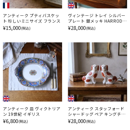
アンティーク プティバスケッ
ヴィンテージ トレイ シルバー
ト 珍しいミニサイズ フランス
プレート 銀メッキ HARRODS
ハロッズ イギリス
¥15,000
¥28,000
(税込)
(税込)
アンティーク 皿 ヴィクトリア
アンティーク スタッフォード
ン 19世紀 イギリス
シャードッグ ペア キングチャ
ールズスパニエル イギリス
¥6,800
¥28,000
(税込)
(税込)