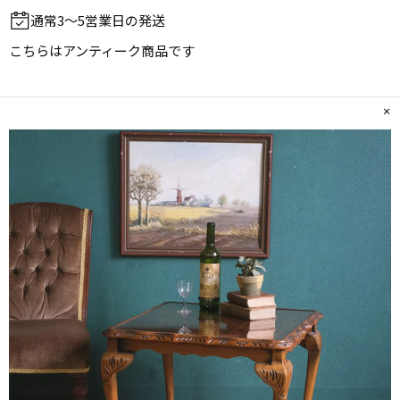
通常3～5営業日の発送
こちらは
アンティーク商品
です