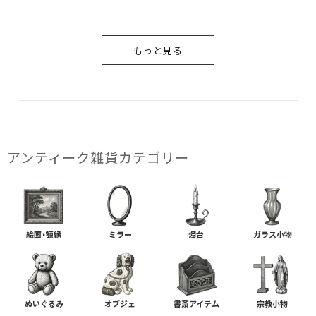
もっと見る
アンティーク雑貨カテゴリー
絵画・額縁
ミラー
燭台
ガラス小物
ぬいぐるみ
オブジェ
書斎アイテム
宗教小物