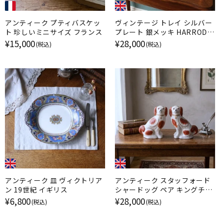
アンティーク プティバスケッ
ヴィンテージ トレイ シルバー
ト 珍しいミニサイズ フランス
プレート 銀メッキ HARRODS
ハロッズ イギリス
¥15,000
¥28,000
(税込)
(税込)
アンティーク 皿 ヴィクトリア
アンティーク スタッフォード
ン 19世紀 イギリス
シャードッグ ペア キングチャ
ールズスパニエル イギリス
¥6,800
¥28,000
(税込)
(税込)