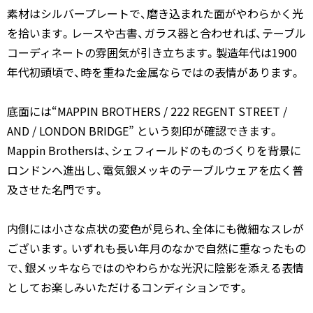
素材はシルバープレートで、磨き込まれた面がやわらかく光
を拾います。レースや古書、ガラス器と合わせれば、テーブル
コーディネートの雰囲気が引き立ちます。製造年代は1900
年代初頭頃で、時を重ねた金属ならではの表情があります。
底面には“MAPPIN BROTHERS / 222 REGENT STREET /
AND / LONDON BRIDGE” という刻印が確認できます。
Mappin Brothersは、シェフィールドのものづくりを背景に
ロンドンへ進出し、電気銀メッキのテーブルウェアを広く普
及させた名門です。
内側には小さな点状の変色が見られ、全体にも微細なスレが
ございます。いずれも長い年月のなかで自然に重なったもの
で、銀メッキならではのやわらかな光沢に陰影を添える表情
としてお楽しみいただけるコンディションです。