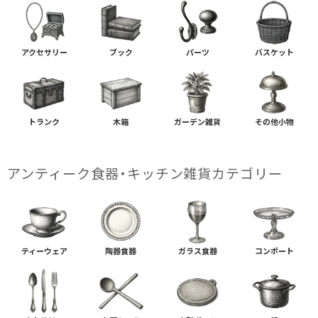
アクセサリー
ブック
パーツ
バスケット
トランク
木箱
ガーデン雑貨
その他小物
アンティーク食器・キッチン雑貨カテゴリー
ティーウェア
陶器食器
ガラス食器
コンポート