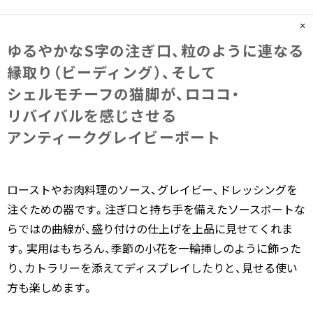
ゆる​やかな​S字の​注ぎ口、​粒のように​連なる​
縁取り​（ビーディング）、​そして​
シェルモチーフの​猫脚が、​ロココ・
リバイバルを​感じさせる​
アンティークグレイビーボート
ローストやお肉料理のソース、グレイビー、ドレッシングを
注ぐための器です。注ぎ口と持ち手を備えたソースボートな
らではの曲線が、盛り付けの仕上げを上品に見せてくれま
す。実用はもちろん、季節の小花を一輪挿しのように飾った
り、カトラリーを添えてディスプレイしたりと、見せる使い
方も楽しめます。