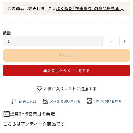
この商品は
完売
しました。
よく似た「在庫あり」の商品を見る ↓
数量
売り切れ
再入荷したらメールをする
お気に入りリストに追加する
LINEで問い合わせ
配送と返品
メールで問い合わせ
通常3～5営業日の発送
こちらは
アンティーク商品
です