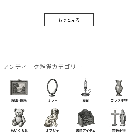
もっと見る
アンティーク雑貨カテゴリー
絵画・額縁
ミラー
燭台
ガラス小物
ぬいぐるみ
オブジェ
書斎アイテム
宗教小物