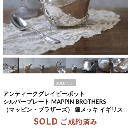
SOLD OUT
アンティークグレイビーポット
シルバープレート MAPPIN BROTHERS​
（マッピン・​ブラザーズ）​ 銀メッキ イギリス
SOLD
ご成約済み