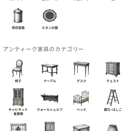
保存容器
エタンの器
アンティーク家具の​カテゴリー
椅子
テーブル
デスク
チェスト
キャビネット
ウォールシェルフ
ベッド
脚立・はしご
食器棚