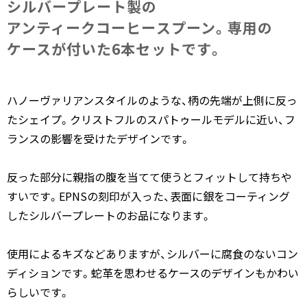
シルバープレート製の​
アンティークコーヒースプーン。​専用の​
ケースが​付いた​6本セットです。
ハノーヴァリアンスタイルのような、柄の先端が上側に反っ
たシェイプ。クリストフルのスパトゥールモデルに近い、フ
ランスの影響を受けたデザインです。
反った部分に親指の腹を当てて使うとフィットして持ちや
すいです。EPNSの刻印が入った、表面に銀をコーティング
したシルバープレートのお品になります。
使用によるキズなどありますが、シルバーに腐食のないコン
ディションです。蛇革を思わせるケースのデザインもかわい
らしいです。