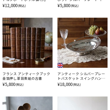
ィッシュ フランス
リス
¥12,000
¥5,800
(税込)
(税込)
フランス アンティークブック
アンティーク シルバープレー
金箔押し革背表紙の古書
トバスケット スイングハンド
ル EPNS 銀メッキ イギリス
¥5,800
¥18,000
(税込)
(税込)