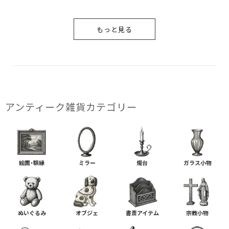
もっと見る
アンティーク雑貨カテゴリー
絵画・額縁
ミラー
燭台
ガラス小物
ぬいぐるみ
オブジェ
書斎アイテム
宗教小物