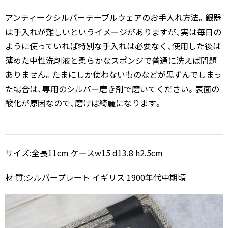
アンティークシルバーテーブルウェアのお手入れ方法。銀器
は手入れが難しいというイメージがありますが、実は毎日の
ように使っていれば特別な手入れは必要なく、使用した後は
薄めた中性洗剤液と柔らかなスポンジで普通に洗えば問題
ありません。たまにしか使わないものなどが黒ずんでしまっ
た場合は、専用のシルバー磨き剤で磨いてください。表面の
酸化が原因なので、磨けば綺麗になります。
サイズ:全長11cm ケースw15 d13.8 h2.5cm
材 質:シルバープレート イギリス 1900年代中期頃