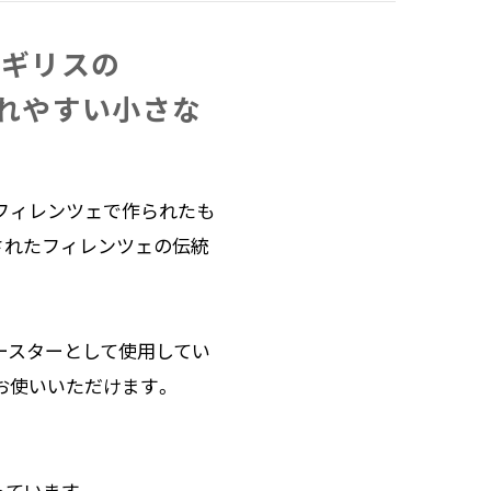
イギリスの​
れやすい​小さな​
フィレンツェで作られたも
されたフィレンツェの伝統
ースターとして使用してい
お使いいただけます。
っています。