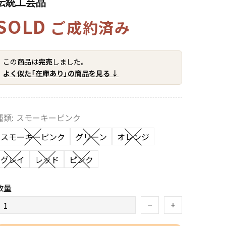
伝統工芸品
SOLD
ご成約済み
この商品は
完売
しました。
よく似た「在庫あり」の商品を見る ↓
種類:
スモーキーピンク
スモーキーピンク
グリーン
オレンジ
グレイ
レッド
ピンク
数量