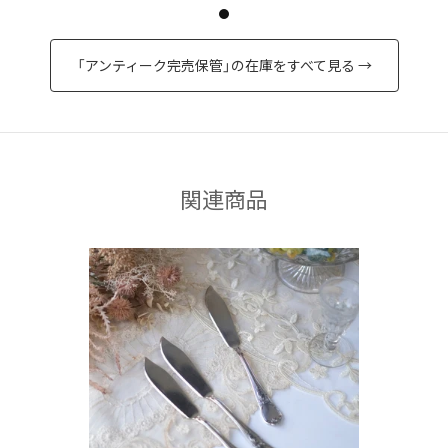
「アンティーク完売保管」の在庫をすべて見る →
関連商品