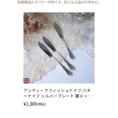
掲載商品はすべて一点物です。気になる品はお早めに。
アンティークフィッシュナイフ バタ
ーナイフ シルバープレート 銀メッキ
ロカイユ／アカンサス装飾 イギリス
¥1,800
(税込)
カトラリー