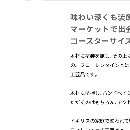
味わい​深くも​装
マーケットで​出会
コースターサイ
木材に塗装を施し、その上
の。 フローレンタインと
工芸品です。
木材に型押し、ハンドペイ
ただくのはもちろん、アク
イギリスの家庭で使われて
フィレンツェの工芸品とし