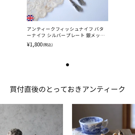
アンティークフィッシュナイフ バタ
ーナイフ シルバープレート 銀メッキ
ロカイユ／アカンサス装飾 イギリス
¥1,800
(税込)
カトラリー
買付直後の​とって​おきアンティーク