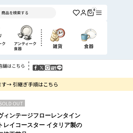
0
ーク
アンティーク
雑貨
食器
食器
店舗はこちら
ます→ 引継ぎ手順はこちら
SOLD OUT
ヴィンテージフローレンタイン
トレイコースター イタリア製の​