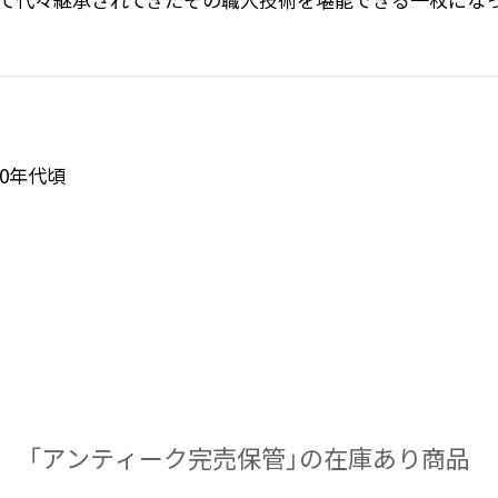
70年代頃
「アンティーク完売保管」の​在庫あり商品