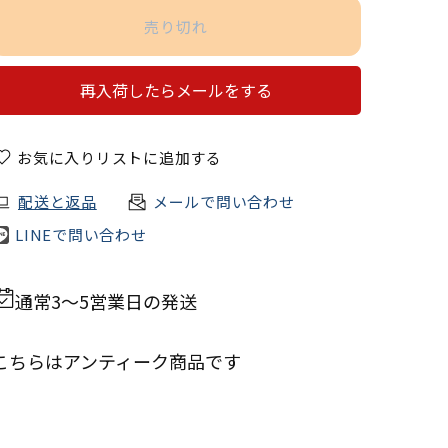
売り切れ
再入荷したらメールをする
お気に入りリストに追加する
配送と返品
メールで問い合わせ
LINEで問い合わせ
通常3～5営業日の発送
こちらは
アンティーク商品
です