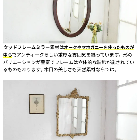
ウッドフレームミラー
素材は
オークやマホガニーを使ったものが
でアンティークらしい重厚な雰囲気を纏っています。 形の
中心
バリエーションが豊富でフレームは立体的な装飾が施されてい
るものもあります。木目の美しさも天然素材ならでは。