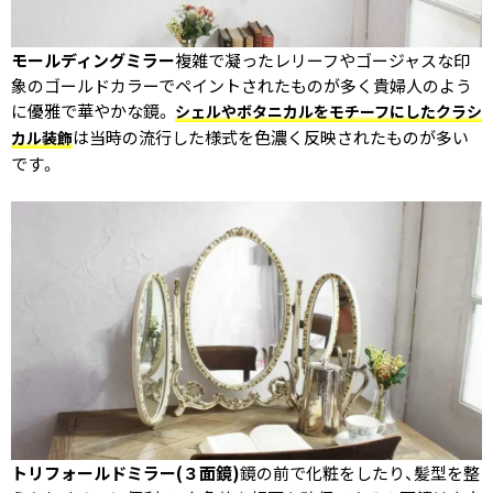
モールディングミラー
複雑で凝ったレリーフやゴージャスな印
象のゴールドカラーでペイントされたものが多く貴婦人のよう
に優雅で華やかな鏡。
シェルやボタニカルをモチーフにしたクラシ
は当時の流行した様式を色濃く反映されたものが多い
カル装飾
です。
トリフォールドミラー(３面鏡)
鏡の前で化粧をしたり、髪型を整