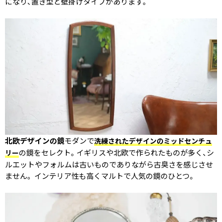
になり、置き型と壁掛けタイプがあります。
北欧デザインの鏡
モダンで
洗練されたデザインのミッドセンチュ
の鏡をセレクト。イギリスや北欧で作られたものが多く、シ
リー
ルエットやフォルムは古いものでありながら古臭さを感じさせ
ません。 インテリア性も高くマルトで人気の鏡のひとつ。