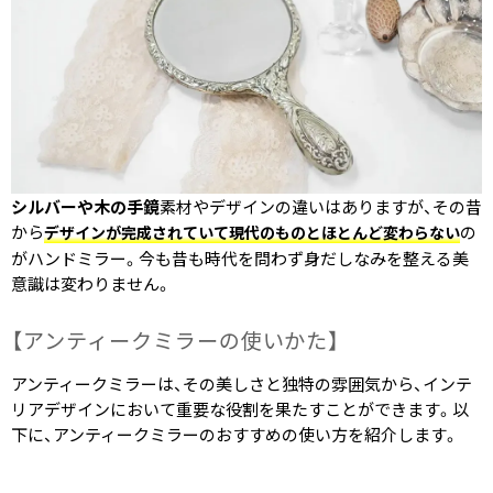
シルバーや木の手鏡
素材やデザインの違いはありますが、その昔
から
の
デザインが完成されていて現代のものとほとんど変わらない
がハンドミラー。今も昔も時代を問わず身だしなみを整える美
意識は変わりません。
【アンティークミラーの​使いかた​】
アンティークミラーは、その美しさと独特の雰囲気から、インテ
リアデザインにおいて重要な役割を果たすことができます。以
下に、アンティークミラーのおすすめの使い方を紹介します。