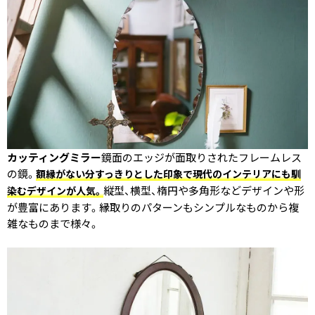
カッティングミラー
鏡面のエッジが面取りされたフレームレス
の鏡。
額縁がない分すっきりとした印象で現代のインテリアにも馴
縦型、横型、楕円や多角形などデザインや形
染むデザインが人気。
が豊富にあります。縁取りのパターンもシンプルなものから複
雑なものまで様々。