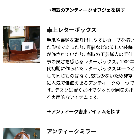
→陶器のアンティークオブジェを探す
卓上レターボックス
手紙や書類を取り出しやすいカーブを描い
た形状であったり、真醈などの美しい装飾
が施されていたり、当時の工芸職人の手仕
事の良さを感じるレターボックス。1900年
代初期に作られたレターボックスは一つと
して同じものはなく、数も少ないため非常
に人気で価値のあるアンティークの一つで
す。デスクに置くだけでグッと雰囲気の出
る実用的なアイテムです。
→アンティーク書斎アイテムを探す
アンティークミラー