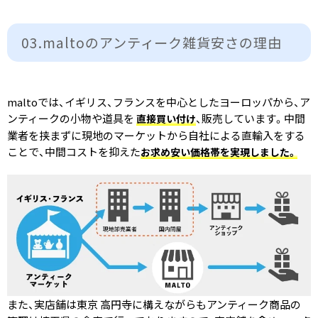
03.maltoの​アンティーク雑貨安さの​理由
maltoでは、イギリス、フランスを中心としたヨーロッパから、ア
ンティークの小物や道具を
、販売しています。中間
直接買い付け
業者を挟まずに現地のマーケットから自社による直輸入をする
ことで、中間コストを抑えた
お求め安い価格帯を実現しました。
また、実店舗は東京 高円寺に構えながらもアンティーク商品の