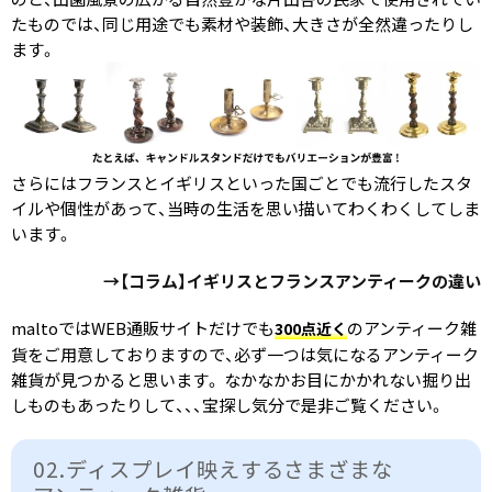
たものでは、同じ用途でも素材や装飾、大きさが全然違ったりし
ます。
さらにはフランスとイギリスといった国ごとでも流行したスタ
イルや個性があって、当時の生活を思い描いてわくわくしてしま
います。
→【コラム】イギリスとフランスアンティークの違い
maltoではWEB通販サイトだけでも
のアンティーク雑
300点近く
貨をご用意しておりますので、必ず一つは気になるアンティーク
雑貨が見つかると思います。 なかなかお目にかかれない掘り出
しものもあったりして、、、宝探し気分で是非ご覧ください。
02.ディスプレイ映えするさまざまな​