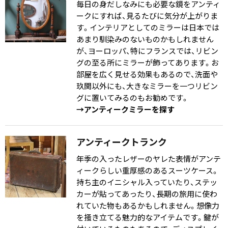
毎日の身だしなみにも必要な鏡をアンティ
ークにすれば、見るたびに気分が上がりま
す。インテリアとしてのミラーは日本では
あまり馴染みのないものかもしれません
が、ヨーロッパ、特にフランスでは、リビン
グの至る所にミラーが飾ってあります。お
部屋を広く見せる効果もあるので、洗面や
玖関以外にも、大きなミラーを一つリビン
グに置いてみるのもお勧めです。
→アンティークミラーを探す
アンティークトランク
年季の入ったレザーのヤレた表情がアンテ
ィークらしい重厚感のあるスーツケース。
持ち主のイニシャル入っていたり、ステッ
カーが貼ってあったり、長期の旅用に使わ
れていた物もあるかもしれません。想像力
を掻き立てる魅力的なアイテムです。鍵が