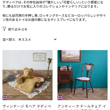
テディベアは、その存在自体が「懐かしい」「可愛らしい」という感覚にな
り、飾るだけでお気に入りのコレクションやインテリアになります。
他にも幼児用の手押し車、ロッキングホースなどヨーロッパらしいデザイ
ン性のあるトイはお店の顔になるディスプレイになります。
絞り込み
(14)
並べ替え:
ヴィンテージ モヘア テディベ
アンティーク ドールチェア イ