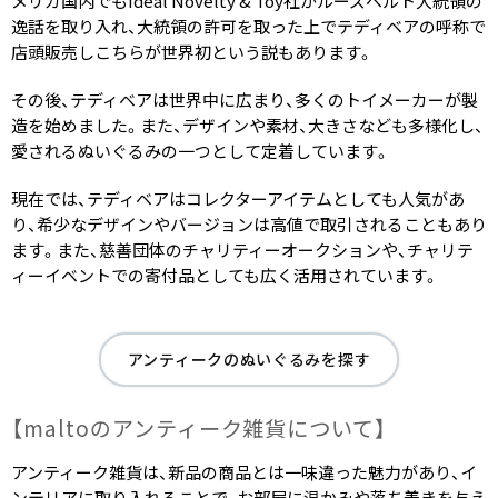
メリカ国内でもIdeal Novelty & Toy社がルーズベルト大統領の
逸話を取り入れ、大統領の許可を取った上でテディベアの呼称で
店頭販売しこちらが世界初という説もあります。
その後、テディベアは世界中に広まり、多くのトイメーカーが製
造を始めました。また、デザインや素材、大きさなども多様化し、
愛されるぬいぐるみの一つとして定着しています。
現在では、テディベアはコレクターアイテムとしても人気があ
り、希少なデザインやバージョンは高値で取引されることもあり
ます。また、慈善団体のチャリティーオークションや、チャリテ
ィーイベントでの寄付品としても広く活用されています。
アンティークのぬいぐるみを探す
【maltoの​アンティーク雑貨に​ついて​】
アンティーク雑貨は、新品の商品とは一味違った魅力があり、イ
ンテリアに取り入れることで、お部屋に温かみや落ち着きを与え