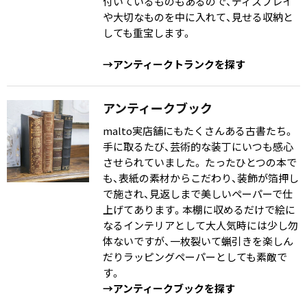
付いているものもあるので、ディスプレイ
や大切なものを中に入れて、見せる収納と
しても重宝します。
→アンティークトランクを探す
アンティークブック
malto実店舗にもたくさんある古書たち。
手に取るたび、芸術的な装丁にいつも感心
させられていました。 たったひとつの本で
も、表紙の素材からこだわり、装飾が箔押し
で施され、見返しまで美しいペーパーで仕
上げてあります。本棚に収めるだけで絵に
なるインテリアとして大人気時には少し勿
体ないですが、一枚裂いて蝋引きを楽しん
だりラッピングペーパーとしても素敵で
す。
→アンティークブックを探す