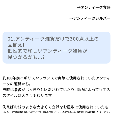
→アンティーク食器
→アンティークシルバー
01.アンティーク雑貨だけで​300点以上の​
品揃え!
個性的で​珍しい​アンティーク雑貨が​
見つかるかも​...?
約100年前イギリスやフランスで実際に使用されていたアンティ
ークの道具たち。
当時は階級がはっきりと区別されていたり、場所によっても生活
スタイルは大きく変わります。
例えばお城のような大きくて立派なお屋敷で使用されていたも
のと、田園風景の広がる自然豊かな片田舎の民家で使用されてい