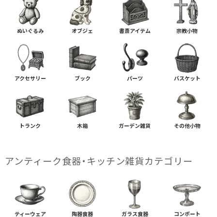
ぬいぐるみ
オブジェ
書斎アイテム
宗教小物
アクセサリー
ブック
パーツ
バスケット
トランク
木箱
ガーデン雑貨
その他小物
アンティーク食器・キッチン雑貨カテゴリー
ティーウェア
陶器食器
ガラス食器
コンポート