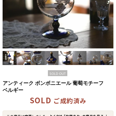
SOLD OUT
アンティーク ボンボニエール 葡萄モチーフ
ベルギー
SOLD
ご成約済み