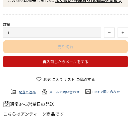
この商品は
完売
しました。
よく似た「在庫あり」の商品を見る ↓
数量
売り切れ
再入荷したらメールをする
お気に入りリストに追加する
LINEで問い合わせ
配送と返品
メールで問い合わせ
通常3～5営業日の発送
こちらは
アンティーク商品
です