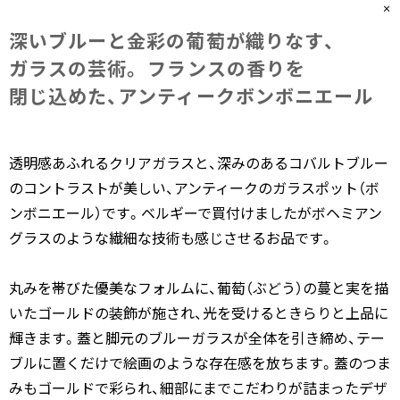
深いブルーと​金彩の​葡萄が​織りなす、​
ガラスの​芸術。​ フランスの​香りを​
閉じ込めた、​アンティークボンボニエール
透明感あふれるクリアガラスと、深みのあるコバルトブルー
のコントラストが美しい、アンティークのガラスポット（ボ
ンボニエール）です。ベルギーで買付けましたがボヘミアン
グラスのような繊細な技術も感じさせるお品です。
丸みを帯びた優美なフォルムに、葡萄（ぶどう）の蔓と実を描
いたゴールドの装飾が施され、光を受けるときらりと上品に
輝きます。蓋と脚元のブルーガラスが全体を引き締め、テー
ブルに置くだけで絵画のような存在感を放ちます。蓋のつま
みもゴールドで彩られ、細部にまでこだわりが詰まったデザ