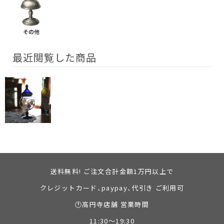
その他
最近閲覧した商品
送料無料! ご注文合計金額1万円以上で
クレジットカード、paypay、代引き ご利用可
🕐高円寺店舗 営業時間
11:30～19:30