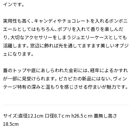
インです。
実用性も高く、キャンディやチョコレートを入れるボンボニ
エールとしてはもちろん、ポプリを入れて香りを楽しんだ
り、大切なアクセサリーをしまうジュエリーケースとしても
活躍します。窓辺に飾れば光を通してますます美しいオブジ
ェになります。
蓋のトップや底にあしらわれた金彩には、経年によるかすれ
が一部に見受けられます。ピカピカの新品にはない、ヴィン
テージ特有の深みと温もりを感じさせる佇まいが魅力です。
サイズ:直径12.1cm 口径8.7ｃｍ h26.5ｃｍ 蓋無し高さ
18.5cm