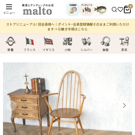
生活雑貨
アンティーク
0
メニュー
ストアリニューアル！ 旧会員様へ｜ポイント・会員登録情報そのままご利用いただけ
ます→ 引継ぎ手順はこちら
新着
フランス
イギリス
小物
シルバー
食器
家具