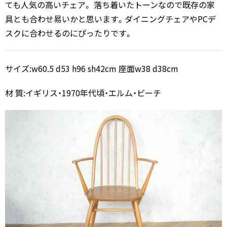
ても人気の高いチェア。 落ち着いたトーンなので既存の家
具とも合わせ易いかと思います。ダイニングチェアやPCデ
スクに合わせるのにぴったりです。
サイズ:w60.5 d53 h96 sh42cm 座面w38 d38cm
材 質:イギリス・1970年代頃・エルム・ビーチ