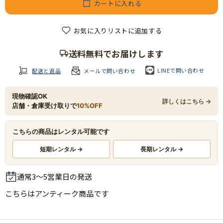
カートに入れる
お気に入りリストに追加する
送料無料でお届けします
LINEで問い合わせ
配送と返品
メールで問い合わせ
現物確認OK
詳しくはこちら →
店舗・倉庫受け取りで
10%OFF
こちらの商品はレンタル可能です
短期レンタル →
長期レンタル →
通常3～5営業日の発送
こちらは
アンティーク商品
です