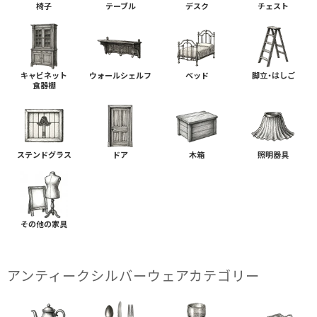
椅子
テーブル
デスク
チェスト
キャビネット
ウォールシェルフ
ベッド
脚立・はしご
食器棚
ステンドグラス
ドア
木箱
照明器具
その他の家具
アンティークシルバーウェアカテゴリー